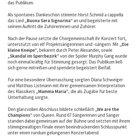
das Publikum.
Als spontanes Dankeschön stimmte Horst Schmid a cappella
das Lied
„Buona Sera Signorina“
an und begeisterte mit
seinem Auftritt die Zuhörerinnen und Zuhörer.
Nach der Pause setzte die Chorgemeinschaft ihr Konzert fort,
unterstützt von elf Projektsängerinnen und -sängern. Mit
„Die
kleine Kneipe“
, bekannt durch Peter Alexander, sowie
„Skandal im Sperrbezirk“
von der Spider Murphy Gang wurde
noch einmal kräftig für Stimmung gesorgt. Das Publikum ließ
sich gerne mitreißen und spendete begeistert Beifall.
Für eine besondere Überraschung sorgten Diana Schweiger
und Matthias Listmann mit ihrer gemeinsamen Interpretation
des Klassikers
„Mamma Maria“
, die als Zugabe für beste
Unterhaltung sorgte.
Den glanzvollen Abschluss bildete schließlich
„We are the
Champions“
von Queen
. Rund 67 Sängerinnen und Sänger
standen dabei gemeinsam auf der Bühne und setzten mit ihrem
stimmgewaltigen Finale einen beeindruckenden Schlusspunkt
unter einen rundum gelungenen Konzertabend.