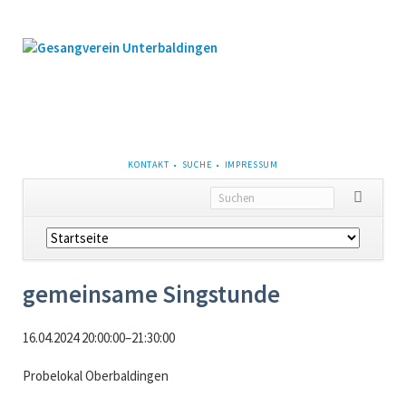
NAVIGATION
KONTAKT
SUCHE
IMPRESSUM
ÜBERSPRINGEN
Navigation
überspringen
gemeinsame Singstunde
16.04.2024 20:00:00–21:30:00
Probelokal Oberbaldingen