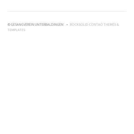
© GESANGVEREIN UNTERBALDINGEN
ROCKSOLID CONTAO THEMES &
TEMPLATES