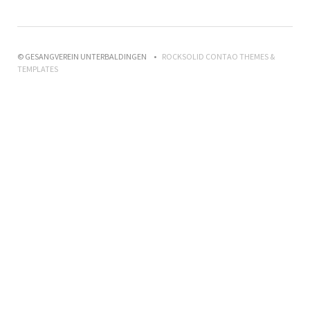
© GESANGVEREIN UNTERBALDINGEN
ROCKSOLID CONTAO THEMES &
TEMPLATES