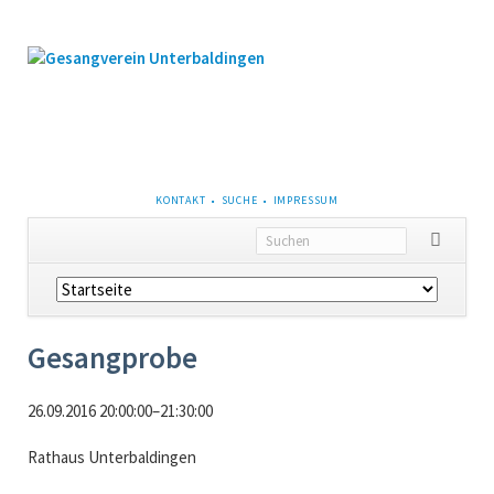
NAVIGATION
KONTAKT
SUCHE
IMPRESSUM
ÜBERSPRINGEN
Navigation
überspringen
Gesangprobe
26.09.2016 20:00:00–21:30:00
Rathaus Unterbaldingen