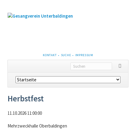
NAVIGATION
KONTAKT
SUCHE
IMPRESSUM
ÜBERSPRINGEN
Navigation
überspringen
Herbstfest
11.10.2026 11:00:00
Mehrzweckhalle Oberbaldingen