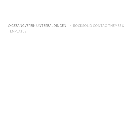
© GESANGVEREIN UNTERBALDINGEN
ROCKSOLID CONTAO THEMES &
TEMPLATES