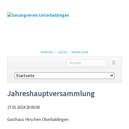
NAVIGATION
KONTAKT
SUCHE
IMPRESSUM
ÜBERSPRINGEN
Navigation
überspringen
Jahreshauptversammlung
27.01.2024 20:00:00
Gasthaus Hirschen Oberbaldingen