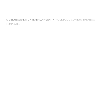
© GESANGVEREIN UNTERBALDINGEN
ROCKSOLID CONTAO THEMES &
TEMPLATES