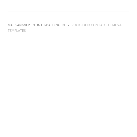
© GESANGVEREIN UNTERBALDINGEN
ROCKSOLID CONTAO THEMES &
TEMPLATES