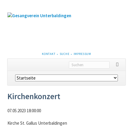
NAVIGATION
KONTAKT
SUCHE
IMPRESSUM
ÜBERSPRINGEN
Navigation
überspringen
Kirchenkonzert
07.05.2023 18:00:00
Kirche St. Gallus Unterbaldingen