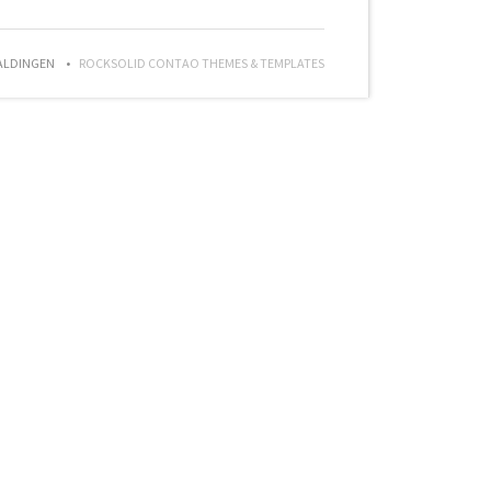
ALDINGEN
ROCKSOLID CONTAO THEMES & TEMPLATES