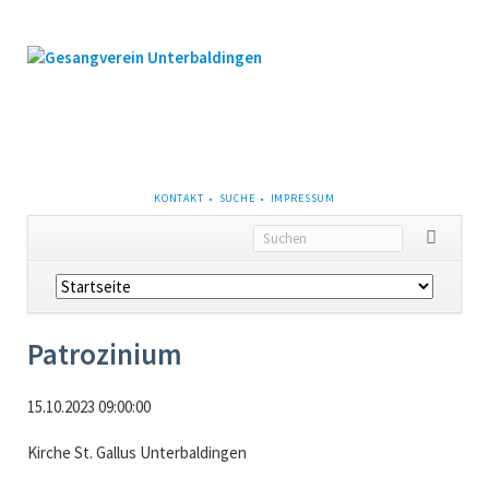
NAVIGATION
KONTAKT
SUCHE
IMPRESSUM
ÜBERSPRINGEN
Navigation
überspringen
Patrozinium
15.10.2023 09:00:00
Kirche St. Gallus Unterbaldingen