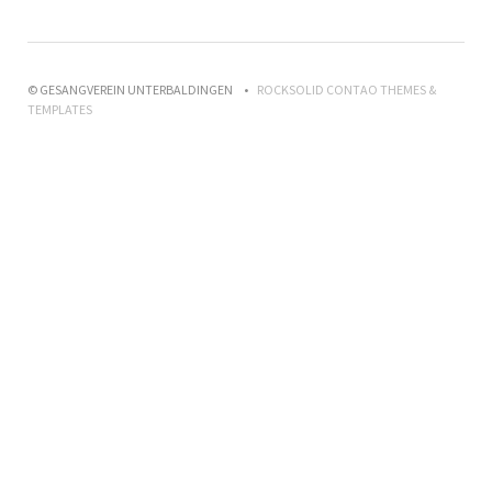
© GESANGVEREIN UNTERBALDINGEN
ROCKSOLID CONTAO THEMES &
TEMPLATES