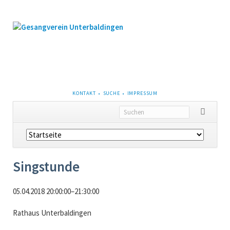
NAVIGATION
KONTAKT
SUCHE
IMPRESSUM
ÜBERSPRINGEN
Navigation
überspringen
Singstunde
05.04.2018 20:00:00–21:30:00
Rathaus Unterbaldingen