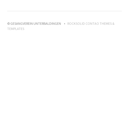
© GESANGVEREIN UNTERBALDINGEN
ROCKSOLID CONTAO THEMES &
TEMPLATES