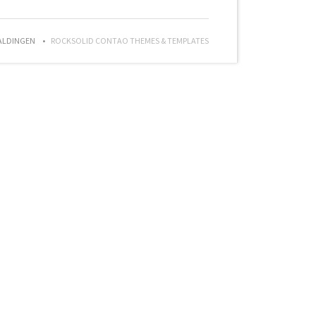
ALDINGEN
ROCKSOLID CONTAO THEMES & TEMPLATES