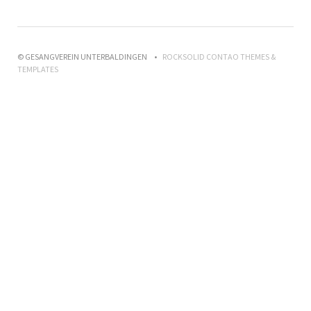
© GESANGVEREIN UNTERBALDINGEN
ROCKSOLID CONTAO THEMES &
TEMPLATES