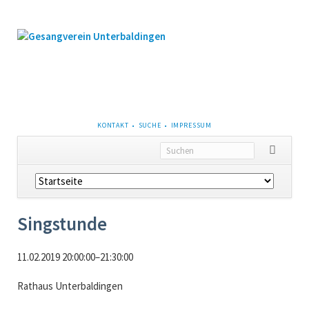
NAVIGATION
KONTAKT
SUCHE
IMPRESSUM
ÜBERSPRINGEN
Navigation
überspringen
Singstunde
11.02.2019 20:00:00–21:30:00
Rathaus Unterbaldingen