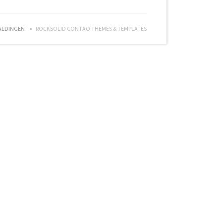
ALDINGEN
ROCKSOLID CONTAO THEMES & TEMPLATES