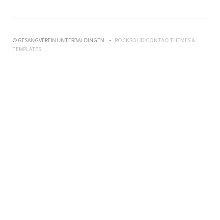
© GESANGVEREIN UNTERBALDINGEN
ROCKSOLID CONTAO THEMES &
TEMPLATES