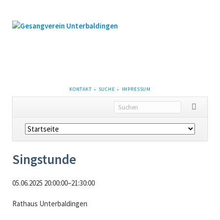
NAVIGATION
KONTAKT
SUCHE
IMPRESSUM
ÜBERSPRINGEN
Navigation
überspringen
Singstunde
05.06.2025 20:00:00–21:30:00
Rathaus Unterbaldingen