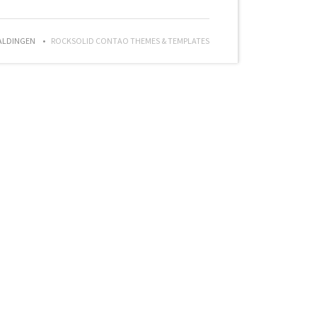
ALDINGEN
ROCKSOLID CONTAO THEMES & TEMPLATES