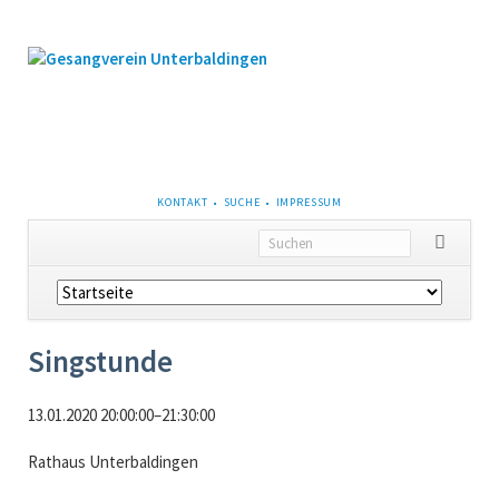
NAVIGATION
KONTAKT
SUCHE
IMPRESSUM
ÜBERSPRINGEN
Navigation
überspringen
Singstunde
13.01.2020 20:00:00–21:30:00
Rathaus Unterbaldingen