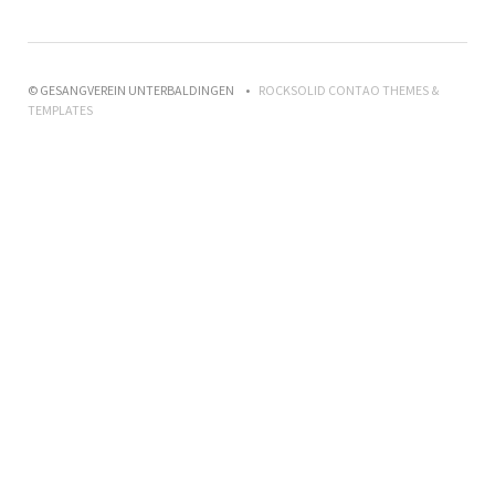
© GESANGVEREIN UNTERBALDINGEN
ROCKSOLID CONTAO THEMES &
TEMPLATES