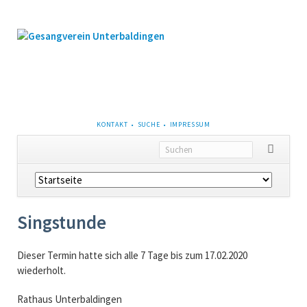
NAVIGATION
KONTAKT
SUCHE
IMPRESSUM
ÜBERSPRINGEN
Navigation
überspringen
Singstunde
Dieser Termin hatte sich alle 7 Tage bis zum 17.02.2020
wiederholt.
Rathaus Unterbaldingen