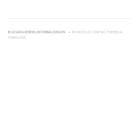
© GESANGVEREIN UNTERBALDINGEN
ROCKSOLID CONTAO THEMES &
TEMPLATES