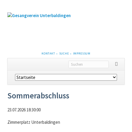
NAVIGATION
KONTAKT
SUCHE
IMPRESSUM
ÜBERSPRINGEN
Navigation
überspringen
Sommerabschluss
23.07.2026 18:30:00
Zimmerplatz Unterbaldingen