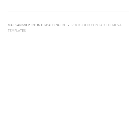
© GESANGVEREIN UNTERBALDINGEN
ROCKSOLID CONTAO THEMES &
TEMPLATES